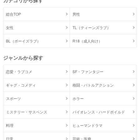
カテゴリから探す
総合TOP
男性
女性
TL（ティーンズラブ）
BL（ボーイズラブ）
R18（成人向け）
ジャンルから探す
恋愛・ラブコメ
SF・ファンタジー
ギャグ・コメディ
格闘・バトルアクション
スポーツ
ホラー
ミステリー・サスペンス
バイオレンス・ハードボイルド
料理
ヒューマンドラマ
日常
芸術・医療