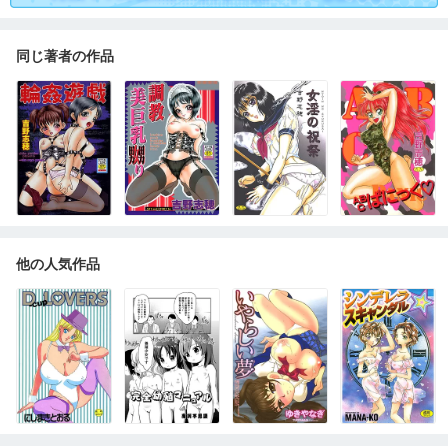
同じ著者の作品
他の人気作品