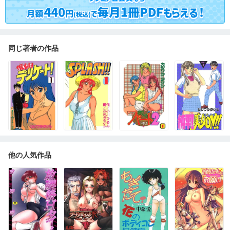
同じ著者の作品
他の人気作品