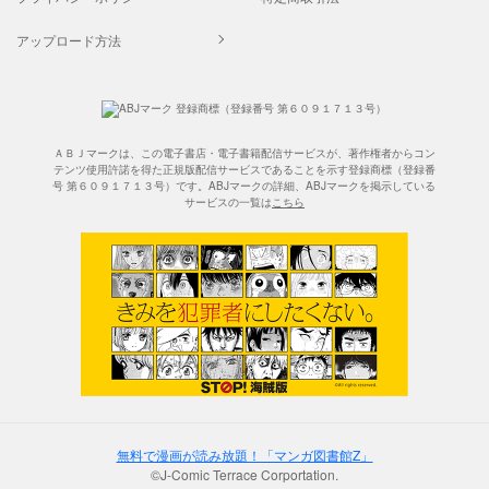
アップロード方法
ＡＢＪマークは、この電子書店・電子書籍配信サービスが、著作権者からコン
テンツ使用許諾を得た正規版配信サービスであることを示す登録商標（登録番
号 第６０９１７１３号）です。ABJマークの詳細、ABJマークを掲示している
サービスの一覧は
こちら
無料で漫画が読み放題！「マンガ図書館Z」
©J-Comic Terrace Corportation.