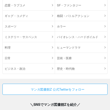
恋愛・ラブコメ
SF・ファンタジー
ギャグ・コメディ
格闘・バトルアクション
スポーツ
ホラー
ミステリー・サスペンス
バイオレンス・ハードボイルド
料理
ヒューマンドラマ
日常
芸術・医療
ビジネス・政治
歴史・時代物
マンガ図書館Z 公式Twitterをフォロー
＼SNSでマンガ図書館Zを紹介／