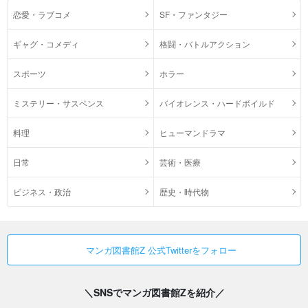
恋愛・ラブコメ
SF・ファンタジー
ギャグ・コメディ
格闘・バトルアクション
スポーツ
ホラー
ミステリー・サスペンス
バイオレンス・ハードボイルド
料理
ヒューマンドラマ
日常
芸術・医療
ビジネス・政治
歴史・時代物
マンガ図書館Z 公式Twitterをフォロー
＼SNSでマンガ図書館Zを紹介／