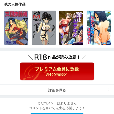
他の人気作品
詳細を見る
まだコメントはありません
コメントを書いて先生を応援しよう！