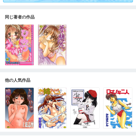
同じ著者の作品
他の人気作品