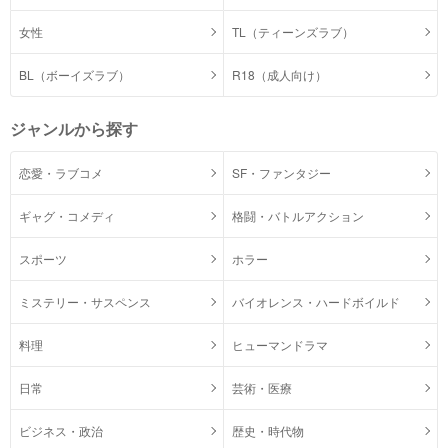
女性
TL（ティーンズラブ）
BL（ボーイズラブ）
R18（成人向け）
ジャンルから探す
恋愛・ラブコメ
SF・ファンタジー
ギャグ・コメディ
格闘・バトルアクション
スポーツ
ホラー
ミステリー・サスペンス
バイオレンス・ハードボイルド
料理
ヒューマンドラマ
日常
芸術・医療
ビジネス・政治
歴史・時代物