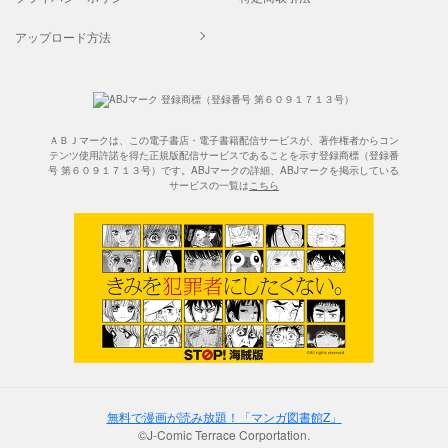
アップロード方法
ＡＢＪマークは、この電子書店・電子書籍配信サービスが、著作権者からコン
テンツ使用許諾を得た正規版配信サービスであることを示す登録商標（登録番
号 第６０９１７１３号）です。ABJマークの詳細、ABJマークを掲示している
サービスの一覧は
こちら
無料で漫画が読み放題！「マンガ図書館Z」
©J-Comic Terrace Corportation.