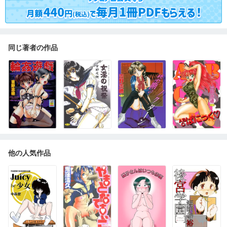
同じ著者の作品
他の人気作品