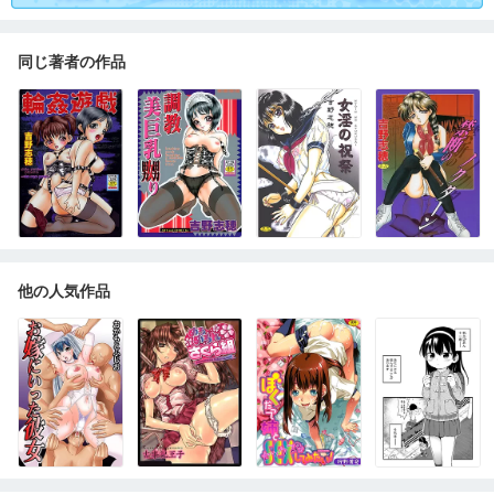
同じ著者の作品
他の人気作品