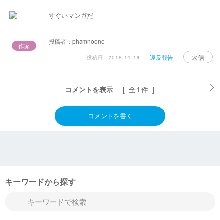
すぐいマンガだ
投稿者：phamnoone
作家
返信
違反報告
投稿日：2018.11.19
コメントを表示
[ 全1件 ]
コメントを書く
キーワードから探す