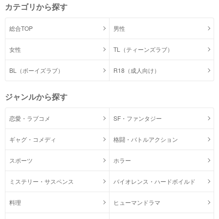
カテゴリから探す
総合TOP
男性
女性
TL（ティーンズラブ）
BL（ボーイズラブ）
R18（成人向け）
ジャンルから探す
恋愛・ラブコメ
SF・ファンタジー
ギャグ・コメディ
格闘・バトルアクション
スポーツ
ホラー
ミステリー・サスペンス
バイオレンス・ハードボイルド
料理
ヒューマンドラマ