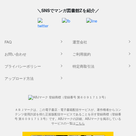
＼SNSでマンガ図書館Zを紹介／
FAQ
運営会社
お問い合わせ
ご利用規約
プライバシーポリシー
特定商取引法
アップロード方法
ＡＢＪマークは、この電子書店・電子書籍配信サービスが、著作権者からコン
テンツ使用許諾を得た正規版配信サービスであることを示す登録商標（登録番
号 第６０９１７１３号）です。ABJマークの詳細、ABJマークを掲示している
サービスの一覧は
こちら