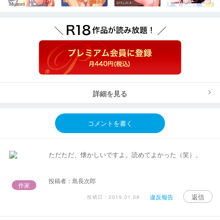
詳細を見る
コメントを書く
ただただ、懐かしいですよ。読めてよかった（笑）。
投稿者：島長次郎
作家
返信
違反報告
投稿日：2019.01.08