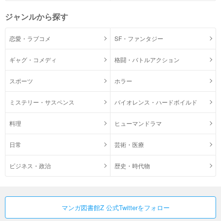
ジャンルから探す
恋愛・ラブコメ
SF・ファンタジー
ギャグ・コメディ
格闘・バトルアクション
スポーツ
ホラー
ミステリー・サスペンス
バイオレンス・ハードボイルド
料理
ヒューマンドラマ
日常
芸術・医療
ビジネス・政治
歴史・時代物
マンガ図書館Z 公式Twitterをフォロー