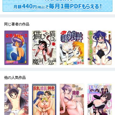
同じ著者の作品
他の人気作品