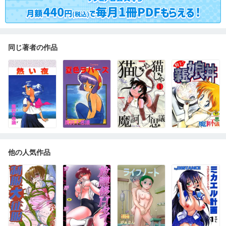
同じ著者の作品
他の人気作品