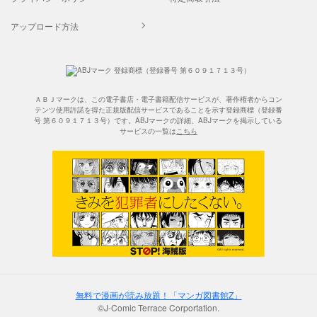
アップロード方法
ＡＢＪマークは、この電子書店・電子書籍配信サービスが、著作権者からコン
テンツ使用許諾を得た正規版配信サービスであることを示す登録商標（登録番
号 第６０９１７１３号）です。ABJマークの詳細、ABJマークを掲示している
サービスの一覧は
こちら
無料で漫画が読み放題！「マンガ図書館Z」
©J-Comic Terrace Corportation.