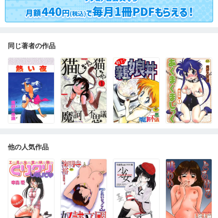
同じ著者の作品
他の人気作品