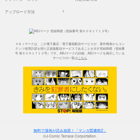
アップロード方法
ＡＢＪマークは、この電子書店・電子書籍配信サービスが、著作権者からコン
テンツ使用許諾を得た正規版配信サービスであることを示す登録商標（登録番
号 第６０９１７１３号）です。ABJマークの詳細、ABJマークを掲示している
サービスの一覧は
こちら
無料で漫画が読み放題！「マンガ図書館Z」
©J-Comic Terrace Corportation.