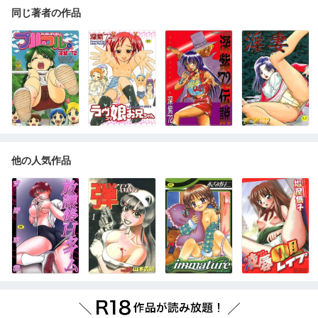
同じ著者の作品
他の人気作品