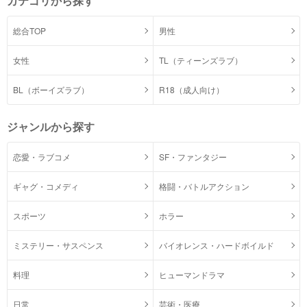
カテゴリから探す
総合TOP
男性
女性
TL（ティーンズラブ）
BL（ボーイズラブ）
R18（成人向け）
ジャンルから探す
恋愛・ラブコメ
SF・ファンタジー
ギャグ・コメディ
格闘・バトルアクション
スポーツ
ホラー
ミステリー・サスペンス
バイオレンス・ハードボイルド
料理
ヒューマンドラマ
日常
芸術・医療