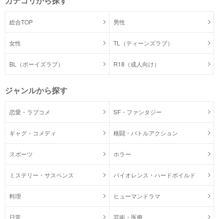
カテゴリから探す
総合TOP
男性
女性
TL（ティーンズラブ）
BL（ボーイズラブ）
R18（成人向け）
ジャンルから探す
恋愛・ラブコメ
SF・ファンタジー
ギャグ・コメディ
格闘・バトルアクション
スポーツ
ホラー
ミステリー・サスペンス
バイオレンス・ハードボイルド
料理
ヒューマンドラマ
日常
芸術・医療