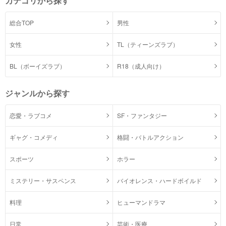
カテゴリから探す
総合TOP
男性
女性
TL（ティーンズラブ）
BL（ボーイズラブ）
R18（成人向け）
ジャンルから探す
恋愛・ラブコメ
SF・ファンタジー
ギャグ・コメディ
格闘・バトルアクション
スポーツ
ホラー
ミステリー・サスペンス
バイオレンス・ハードボイルド
料理
ヒューマンドラマ
日常
芸術・医療