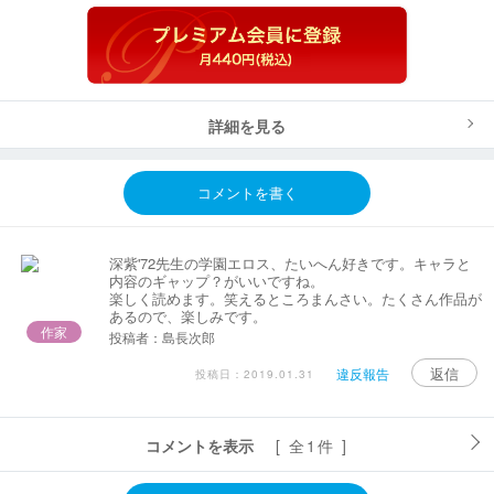
詳細を見る
コメントを書く
深紫'72先生の学園エロス、たいへん好きです。キャラと
内容のギャップ？がいいですね。
楽しく読めます。笑えるところまんさい。たくさん作品が
あるので、楽しみです。
作家
投稿者：島長次郎
返信
違反報告
投稿日：2019.01.31
コメントを表示
[ 全1件 ]