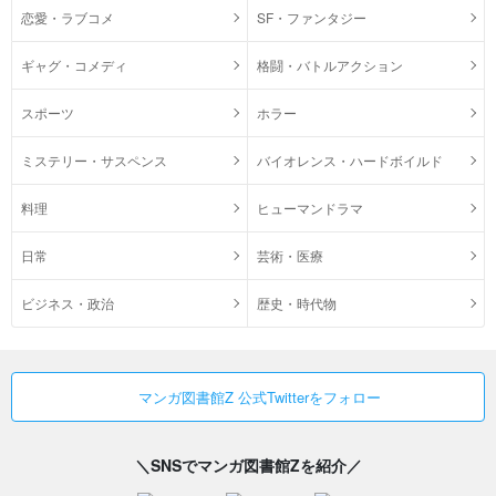
恋愛・ラブコメ
SF・ファンタジー
ギャグ・コメディ
格闘・バトルアクション
スポーツ
ホラー
ミステリー・サスペンス
バイオレンス・ハードボイルド
料理
ヒューマンドラマ
日常
芸術・医療
ビジネス・政治
歴史・時代物
マンガ図書館Z 公式Twitterをフォロー
＼SNSでマンガ図書館Zを紹介／