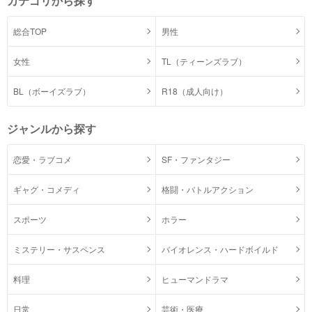
カテゴリから探す
総合TOP
男性
女性
TL（ティーンズラブ）
BL（ボーイズラブ）
R18（成人向け）
ジャンルから探す
恋愛・ラブコメ
SF・ファンタジー
ギャグ・コメディ
格闘・バトルアクション
スポーツ
ホラー
ミステリー・サスペンス
バイオレンス・ハードボイルド
料理
ヒューマンドラマ
日常
芸術・医療