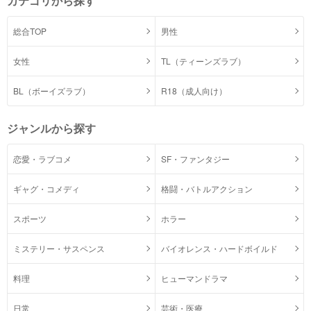
カテゴリから探す
総合TOP
男性
女性
TL（ティーンズラブ）
BL（ボーイズラブ）
R18（成人向け）
ジャンルから探す
恋愛・ラブコメ
SF・ファンタジー
ギャグ・コメディ
格闘・バトルアクション
スポーツ
ホラー
ミステリー・サスペンス
バイオレンス・ハードボイルド
料理
ヒューマンドラマ
日常
芸術・医療