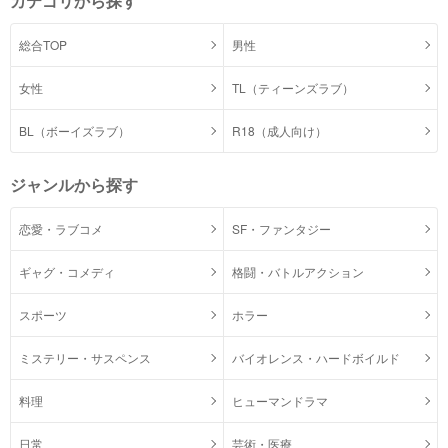
カテゴリから探す
総合TOP
男性
女性
TL（ティーンズラブ）
BL（ボーイズラブ）
R18（成人向け）
ジャンルから探す
恋愛・ラブコメ
SF・ファンタジー
ギャグ・コメディ
格闘・バトルアクション
スポーツ
ホラー
ミステリー・サスペンス
バイオレンス・ハードボイルド
料理
ヒューマンドラマ
日常
芸術・医療