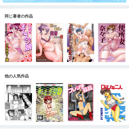
同じ著者の作品
他の人気作品