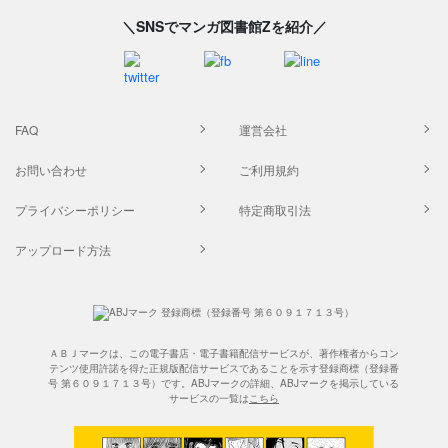
＼SNSでマンガ図書館Zを紹介／
FAQ
運営会社
お問い合わせ
ご利用規約
プライバシーポリシー
特定商取引法
アップロード方法
ＡＢＪマークは、この電子書店・電子書籍配信サービスが、著作権者からコン
テンツ使用許諾を得た正規版配信サービスであることを示す登録商標（登録番
号 第６０９１７１３号）です。ABJマークの詳細、ABJマークを掲示している
サービスの一覧は
こちら