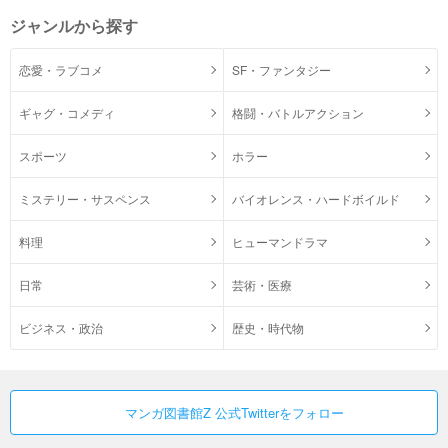
ジャンルから探す
恋愛・ラブコメ
SF・ファンタジー
ギャグ・コメディ
格闘・バトルアクション
スポーツ
ホラー
ミステリー・サスペンス
バイオレンス・ハードボイルド
料理
ヒューマンドラマ
日常
芸術・医療
ビジネス・政治
歴史・時代物
マンガ図書館Z 公式Twitterをフォロー