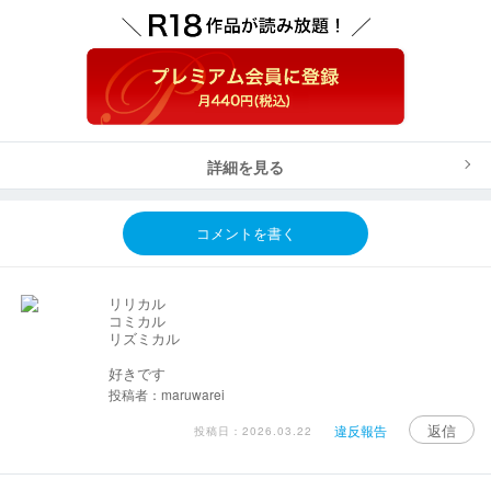
詳細を見る
コメントを書く
リリカル
コミカル
リズミカル
好きです
投稿者：maruwarei
返信
違反報告
投稿日：2026.03.22