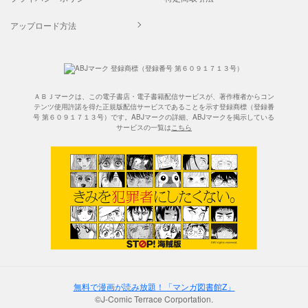
アップロード方法
ＡＢＪマークは、この電子書店・電子書籍配信サービスが、著作権者からコン
テンツ使用許諾を得た正規版配信サービスであることを示す登録商標（登録番
号 第６０９１７１３号）です。ABJマークの詳細、ABJマークを掲示している
サービスの一覧は
こちら
無料で漫画が読み放題！「マンガ図書館Z」
©J-Comic Terrace Corportation.