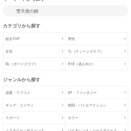
カテゴリから探す
総合TOP
男性
女性
TL（ティーンズラブ）
BL（ボーイズラブ）
R18（成人向け）
ジャンルから探す
恋愛・ラブコメ
SF・ファンタジー
ギャグ・コメディ
格闘・バトルアクション
スポーツ
ホラー
ミステリー・サスペンス
バイオレンス・ハードボイルド