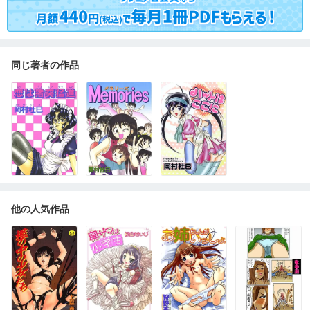
同じ著者の作品
他の人気作品