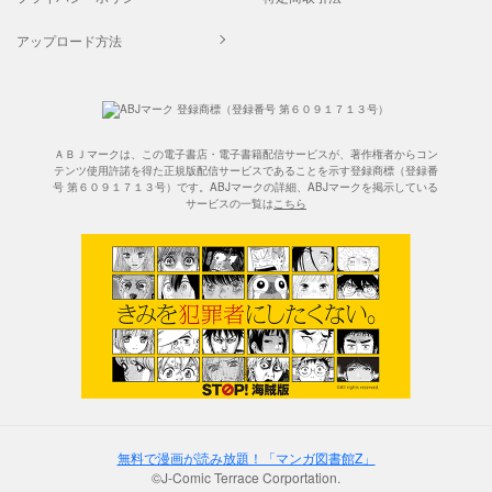
アップロード方法
ＡＢＪマークは、この電子書店・電子書籍配信サービスが、著作権者からコン
テンツ使用許諾を得た正規版配信サービスであることを示す登録商標（登録番
号 第６０９１７１３号）です。ABJマークの詳細、ABJマークを掲示している
サービスの一覧は
こちら
無料で漫画が読み放題！「マンガ図書館Z」
©J-Comic Terrace Corportation.