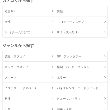
カテゴリから探す
総合TOP
男性
女性
TL（ティーンズラブ）
BL（ボーイズラブ）
R18（成人向け）
ジャンルから探す
恋愛・ラブコメ
SF・ファンタジー
ギャグ・コメディ
格闘・バトルアクション
スポーツ
ホラー
ミステリー・サスペンス
バイオレンス・ハードボイルド
料理
ヒューマンドラマ
日常
芸術・医療