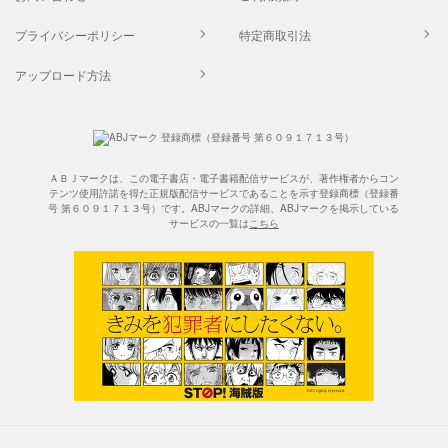
プライバシーポリシー
特定商取引法
アップロード方法
ＡＢＪマークは、この電子書店・電子書籍配信サービスが、著作権者からコン
テンツ使用許諾を得た正規版配信サービスであることを示す登録商標（登録番
号 第６０９１７１３号）です。ABJマークの詳細、ABJマークを掲示している
サービスの一覧は
こちら