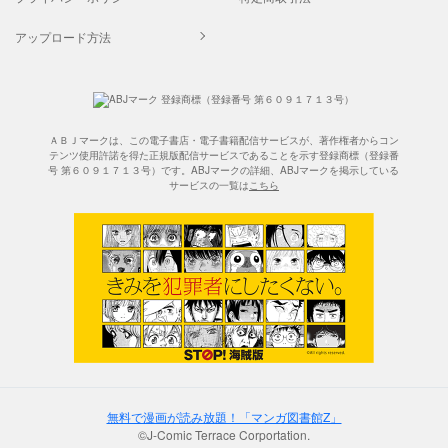
アップロード方法
ＡＢＪマークは、この電子書店・電子書籍配信サービスが、著作権者からコン
テンツ使用許諾を得た正規版配信サービスであることを示す登録商標（登録番
号 第６０９１７１３号）です。ABJマークの詳細、ABJマークを掲示している
サービスの一覧は
こちら
無料で漫画が読み放題！「マンガ図書館Z」
©J-Comic Terrace Corportation.