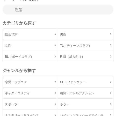
カテゴリから探す
総合TOP
男性
女性
TL（ティーンズラブ）
BL（ボーイズラブ）
R18（成人向け）
ジャンルから探す
恋愛・ラブコメ
SF・ファンタジー
ギャグ・コメディ
格闘・バトルアクション
スポーツ
ホラー
ミステリー・サスペンス
バイオレンス・ハードボイルド