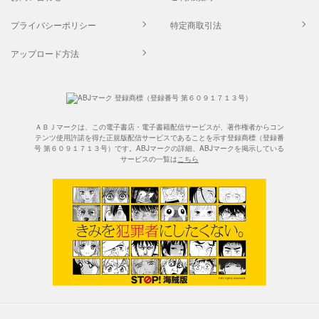
プライバシーポリシー
特定商取引法
アップロード方法
ＡＢＪマークは、この電子書店・電子書籍配信サービスが、著作権者からコン
テンツ使用許諾を得た正規版配信サービスであることを示す登録商標（登録番
号 第６０９１７１３号）です。ABJマークの詳細、ABJマークを掲示している
サービスの一覧は
こちら