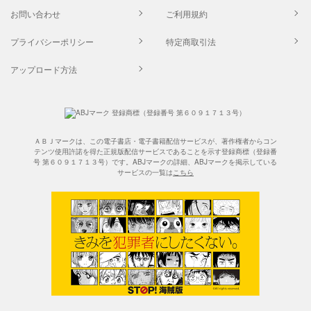
お問い合わせ
ご利用規約
プライバシーポリシー
特定商取引法
アップロード方法
ＡＢＪマークは、この電子書店・電子書籍配信サービスが、著作権者からコン
テンツ使用許諾を得た正規版配信サービスであることを示す登録商標（登録番
号 第６０９１７１３号）です。ABJマークの詳細、ABJマークを掲示している
サービスの一覧は
こちら