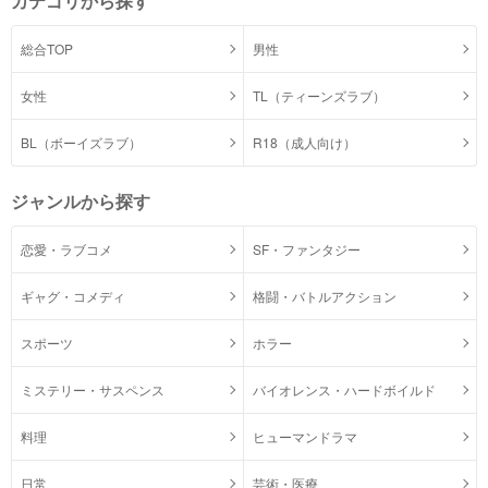
カテゴリから探す
総合TOP
男性
女性
TL（ティーンズラブ）
BL（ボーイズラブ）
R18（成人向け）
ジャンルから探す
恋愛・ラブコメ
SF・ファンタジー
ギャグ・コメディ
格闘・バトルアクション
スポーツ
ホラー
ミステリー・サスペンス
バイオレンス・ハードボイルド
料理
ヒューマンドラマ
日常
芸術・医療