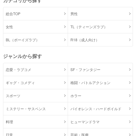
カテゴリから探す
総合TOP
男性
女性
TL（ティーンズラブ）
BL（ボーイズラブ）
R18（成人向け）
ジャンルから探す
恋愛・ラブコメ
SF・ファンタジー
ギャグ・コメディ
格闘・バトルアクション
スポーツ
ホラー
ミステリー・サスペンス
バイオレンス・ハードボイルド
料理
ヒューマンドラマ
日常
芸術・医療