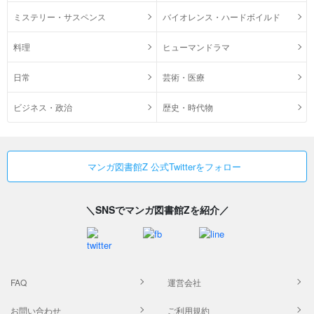
ミステリー・サスペンス
バイオレンス・ハードボイルド
料理
ヒューマンドラマ
日常
芸術・医療
ビジネス・政治
歴史・時代物
マンガ図書館Z 公式Twitterをフォロー
＼SNSでマンガ図書館Zを紹介／
FAQ
運営会社
お問い合わせ
ご利用規約