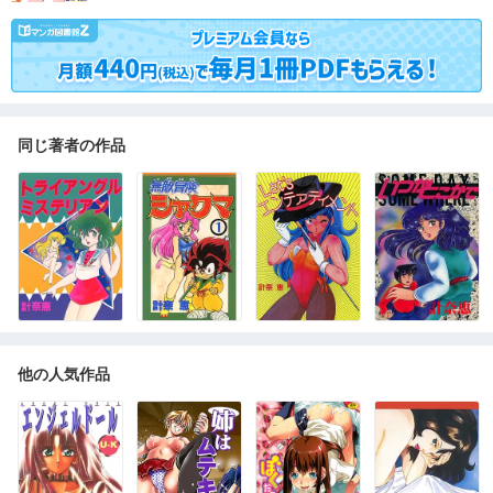
同じ著者の作品
他の人気作品