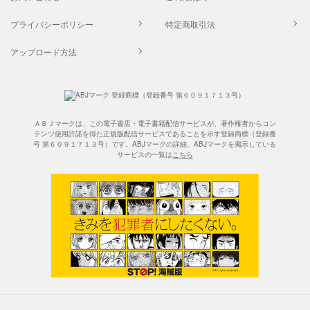
プライバシーポリシー
特定商取引法
アップロード方法
ＡＢＪマークは、この電子書店・電子書籍配信サービスが、著作権者からコン
テンツ使用許諾を得た正規版配信サービスであることを示す登録商標（登録番
号 第６０９１７１３号）です。ABJマークの詳細、ABJマークを掲示している
サービスの一覧は
こちら