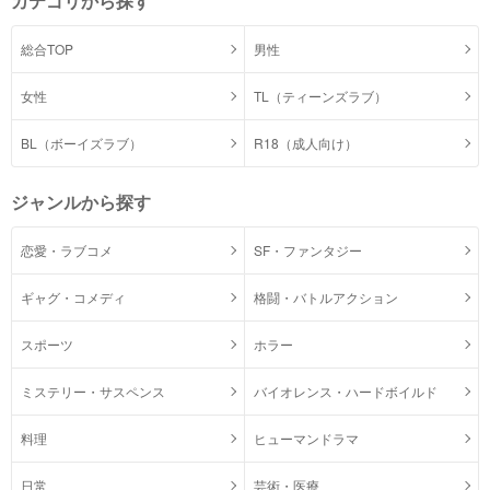
カテゴリから探す
総合TOP
男性
女性
TL（ティーンズラブ）
BL（ボーイズラブ）
R18（成人向け）
ジャンルから探す
恋愛・ラブコメ
SF・ファンタジー
ギャグ・コメディ
格闘・バトルアクション
スポーツ
ホラー
ミステリー・サスペンス
バイオレンス・ハードボイルド
料理
ヒューマンドラマ
日常
芸術・医療