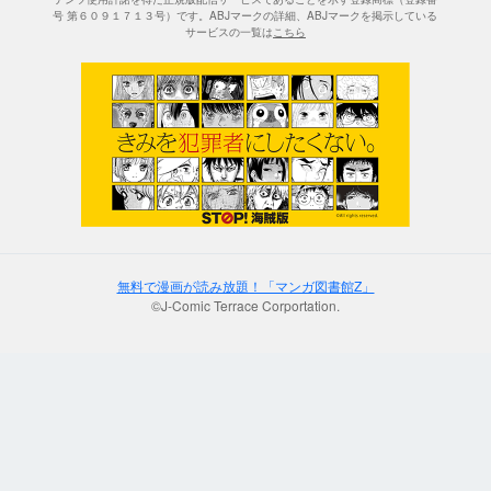
号 第６０９１７１３号）です。ABJマークの詳細、ABJマークを掲示している
サービスの一覧は
こちら
無料で漫画が読み放題！「マンガ図書館Z」
©J-Comic Terrace Corportation.
;