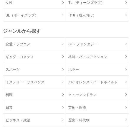
女性
TL（ティーンズラブ）
BL（ボーイズラブ）
R18（成人向け）
ジャンルから探す
恋愛・ラブコメ
SF・ファンタジー
ギャグ・コメディ
格闘・バトルアクション
スポーツ
ホラー
ミステリー・サスペンス
バイオレンス・ハードボイルド
料理
ヒューマンドラマ
日常
芸術・医療
ビジネス・政治
歴史・時代物