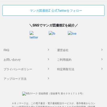
マンガ図書館Z 公式Twitterをフォロー
＼SNSでマンガ図書館Zを紹介／
FAQ
運営会社
お問い合わせ
ご利用規約
プライバシーポリシー
特定商取引法
アップロード方法
ＡＢＪマークは、この電子書店・電子書籍配信サービスが、著作権者からコン
テンツ使用許諾を得た正規版配信サービスであることを示す登録商標（登録番