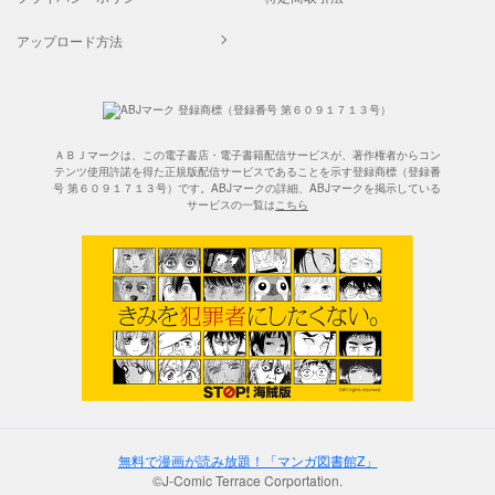
アップロード方法
ＡＢＪマークは、この電子書店・電子書籍配信サービスが、著作権者からコン
テンツ使用許諾を得た正規版配信サービスであることを示す登録商標（登録番
号 第６０９１７１３号）です。ABJマークの詳細、ABJマークを掲示している
サービスの一覧は
こちら
無料で漫画が読み放題！「マンガ図書館Z」
©J-Comic Terrace Corportation.