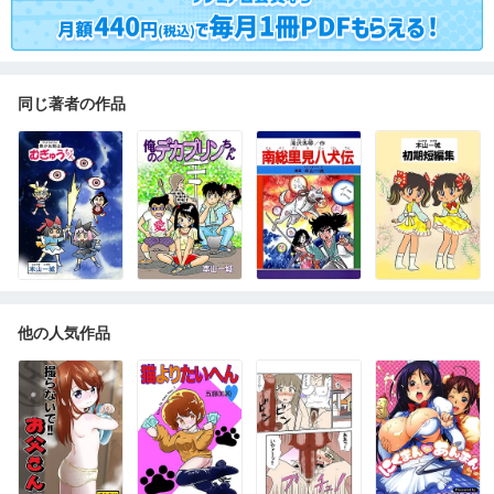
同じ著者の作品
他の人気作品