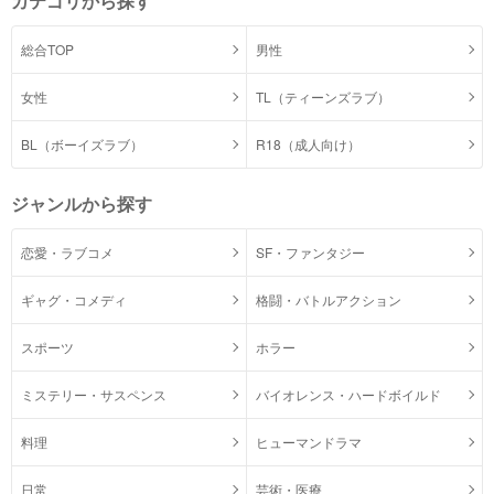
カテゴリから探す
総合TOP
男性
女性
TL（ティーンズラブ）
BL（ボーイズラブ）
R18（成人向け）
ジャンルから探す
恋愛・ラブコメ
SF・ファンタジー
ギャグ・コメディ
格闘・バトルアクション
スポーツ
ホラー
ミステリー・サスペンス
バイオレンス・ハードボイルド
料理
ヒューマンドラマ
日常
芸術・医療