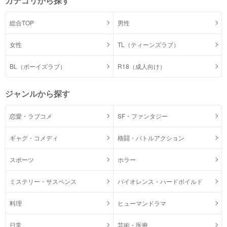
カテゴリから探す
総合TOP
男性
女性
TL（ティーンズラブ）
BL（ボーイズラブ）
R18（成人向け）
ジャンルから探す
恋愛・ラブコメ
SF・ファンタジー
ギャグ・コメディ
格闘・バトルアクション
スポーツ
ホラー
ミステリー・サスペンス
バイオレンス・ハードボイルド
料理
ヒューマンドラマ
日常
芸術・医療