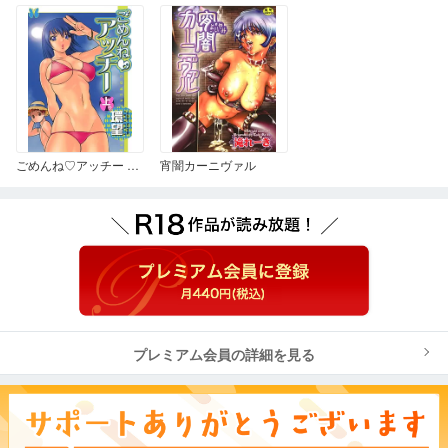
ごめんね♡アッチー 上巻
宵闇カーニヴァル
プレミアム会員の詳細を見る