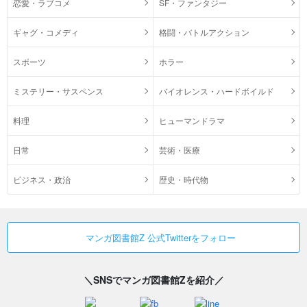
恋愛・ラブコメ
SF・ファンタジー
ギャグ・コメディ
格闘・バトルアクション
スポーツ
ホラー
ミステリー・サスペンス
バイオレンス・ハードボイルド
料理
ヒューマンドラマ
日常
芸術・医療
ビジネス・政治
歴史・時代物
マンガ図書館Z 公式Twitterをフォロー
＼SNSでマンガ図書館Zを紹介／