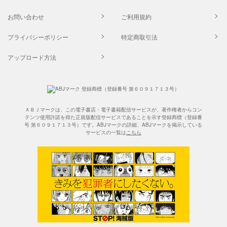
お問い合わせ
ご利用規約
プライバシーポリシー
特定商取引法
アップロード方法
ＡＢＪマークは、この電子書店・電子書籍配信サービスが、著作権者からコン
テンツ使用許諾を得た正規版配信サービスであることを示す登録商標（登録番
号 第６０９１７１３号）です。ABJマークの詳細、ABJマークを掲示している
サービスの一覧は
こちら