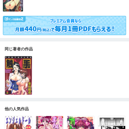
同じ著者の作品
他の人気作品