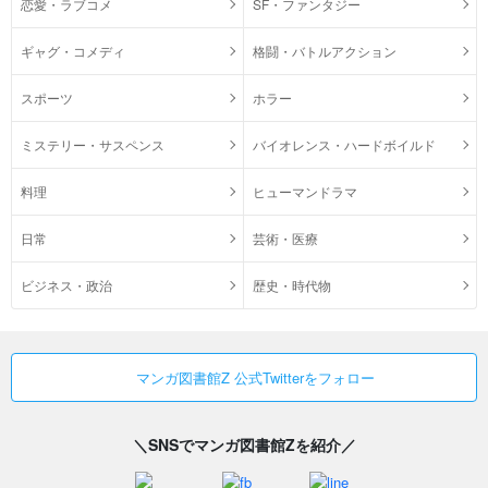
恋愛・ラブコメ
SF・ファンタジー
ギャグ・コメディ
格闘・バトルアクション
スポーツ
ホラー
ミステリー・サスペンス
バイオレンス・ハードボイルド
料理
ヒューマンドラマ
日常
芸術・医療
ビジネス・政治
歴史・時代物
マンガ図書館Z 公式Twitterをフォロー
＼SNSでマンガ図書館Zを紹介／