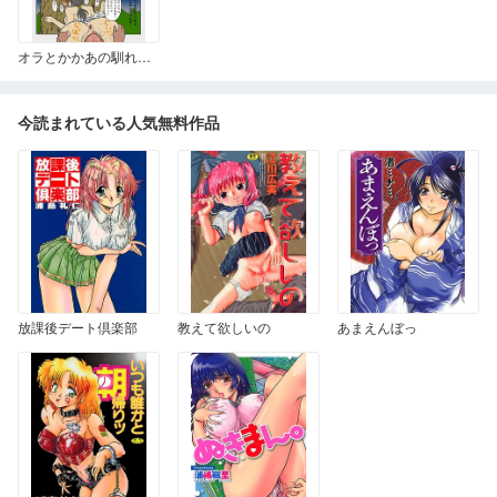
オラとかかあの馴れ初め噺 作品名翻訳 (俺と嫁さんのなれそめのお話)
今読まれている人気無料作品
放課後デート倶楽部
教えて欲しいの
あまえんぼっ