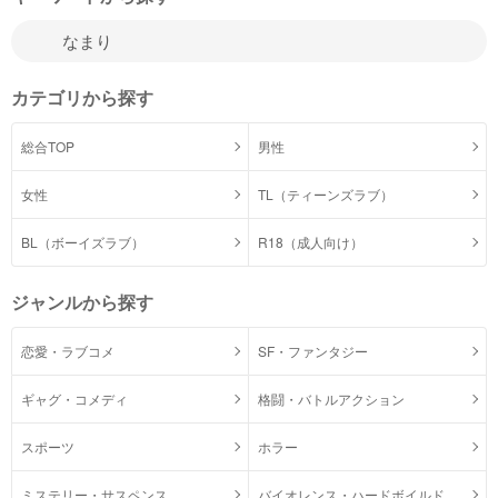
カテゴリから探す
総合TOP
男性
女性
TL（ティーンズラブ）
BL（ボーイズラブ）
R18（成人向け）
ジャンルから探す
恋愛・ラブコメ
SF・ファンタジー
ギャグ・コメディ
格闘・バトルアクション
スポーツ
ホラー
ミステリー・サスペンス
バイオレンス・ハードボイルド