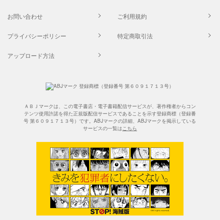
お問い合わせ
ご利用規約
プライバシーポリシー
特定商取引法
アップロード方法
ＡＢＪマークは、この電子書店・電子書籍配信サービスが、著作権者からコン
テンツ使用許諾を得た正規版配信サービスであることを示す登録商標（登録番
号 第６０９１７１３号）です。ABJマークの詳細、ABJマークを掲示している
サービスの一覧は
こちら