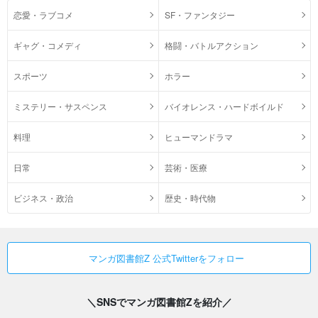
恋愛・ラブコメ
SF・ファンタジー
ギャグ・コメディ
格闘・バトルアクション
スポーツ
ホラー
ミステリー・サスペンス
バイオレンス・ハードボイルド
料理
ヒューマンドラマ
日常
芸術・医療
ビジネス・政治
歴史・時代物
マンガ図書館Z 公式Twitterをフォロー
＼SNSでマンガ図書館Zを紹介／