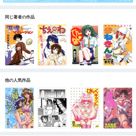
同じ著者の作品
他の人気作品