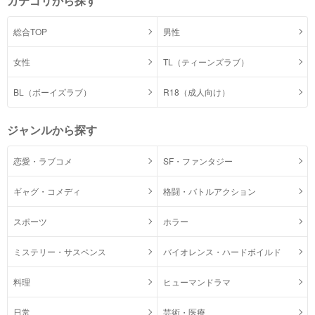
カテゴリから探す
総合TOP
男性
女性
TL（ティーンズラブ）
BL（ボーイズラブ）
R18（成人向け）
ジャンルから探す
恋愛・ラブコメ
SF・ファンタジー
ギャグ・コメディ
格闘・バトルアクション
スポーツ
ホラー
ミステリー・サスペンス
バイオレンス・ハードボイルド
料理
ヒューマンドラマ
日常
芸術・医療