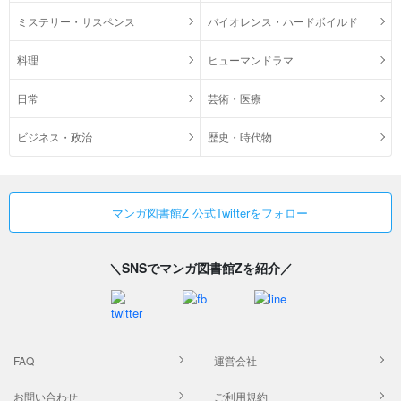
ミステリー・サスペンス
バイオレンス・ハードボイルド
料理
ヒューマンドラマ
日常
芸術・医療
ビジネス・政治
歴史・時代物
マンガ図書館Z 公式Twitterをフォロー
＼SNSでマンガ図書館Zを紹介／
FAQ
運営会社
お問い合わせ
ご利用規約