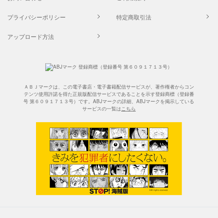
プライバシーポリシー
特定商取引法
アップロード方法
ＡＢＪマークは、この電子書店・電子書籍配信サービスが、著作権者からコン
テンツ使用許諾を得た正規版配信サービスであることを示す登録商標（登録番
号 第６０９１７１３号）です。ABJマークの詳細、ABJマークを掲示している
サービスの一覧は
こちら