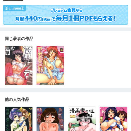
同じ著者の作品
他の人気作品