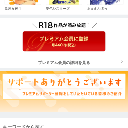
飲尿女神 1
夢色シスターズ
あまえんぼっ
プレミアム会員の詳細を見る
キーワードから探す