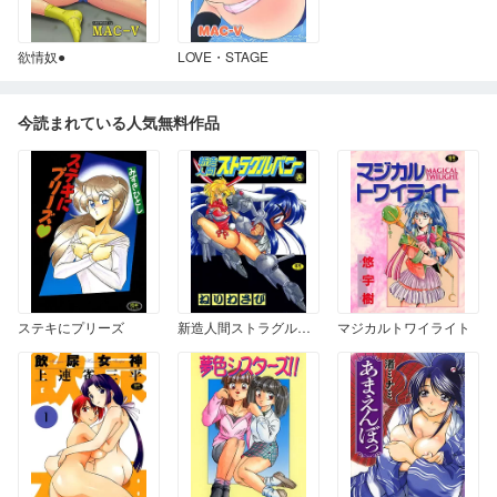
欲情奴●
LOVE・STAGE
今読まれている人気無料作品
ステキにプリーズ
新造人間ストラグルバニー 壱
マジカルトワイライト