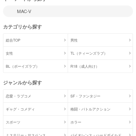
カテゴリから探す
総合TOP
男性
女性
TL（ティーンズラブ）
BL（ボーイズラブ）
R18（成人向け）
ジャンルから探す
恋愛・ラブコメ
SF・ファンタジー
ギャグ・コメディ
格闘・バトルアクション
スポーツ
ホラー
ミステリー・サスペンス
バイオレンス・ハードボイルド