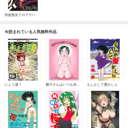
快盗熟女クロアゲハ
今読まれている人気無料作品
にょう漫 1
雛子さんはいつも赤面 10
もしかして愛かしら