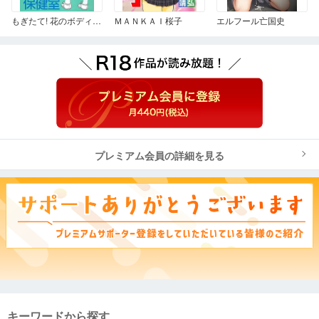
もぎたて! 花のボディコン保健室
ＭＡＮＫＡＩ桜子
エルフール亡国史
プレミアム会員の詳細を見る
キーワードから探す