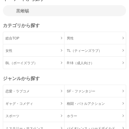
カテゴリから探す
総合TOP
男性
女性
TL（ティーンズラブ）
BL（ボーイズラブ）
R18（成人向け）
ジャンルから探す
恋愛・ラブコメ
SF・ファンタジー
ギャグ・コメディ
格闘・バトルアクション
スポーツ
ホラー
ミステリー・サスペンス
バイオレンス・ハードボイルド